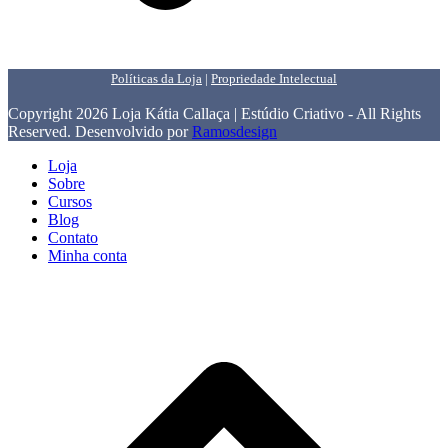
Políticas da Loja
|
Propriedade Intelectual
Copyright 2026 Loja Kátia Callaça | Estúdio Criativo - All Rights
Reserved. Desenvolvido por
Ramosdesign
Loja
Sobre
Cursos
Blog
Contato
Minha conta