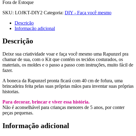
Fora de Estoque
SKU:
LOJKT-DIY2
Categoria:
DIY - Faça você mesmo
Descrição
Informação adicional
Descrição
Deixe sua criatividade voar e faça você mesmo uma Rapunzel pra
chamar de sua, com o Kit que contém os tecidos costurados, os
materiais, os moldes e o passo a passo com instruções, muito fácil de
fazer.
A boneca da Rapunzel pronta ficará com 40 cm de fofura, uma
brincadeira feita pelas suas próprias mãos para inventar suas próprias
historias.
Para decorar, brincar e viver essa história.
Não é aconselhável para crianças menores de 5 anos, por conter
peças pequenas.
Informação adicional