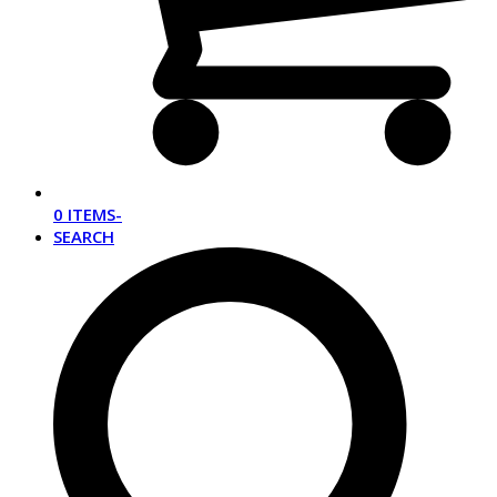
0 ITEMS
-
SEARCH