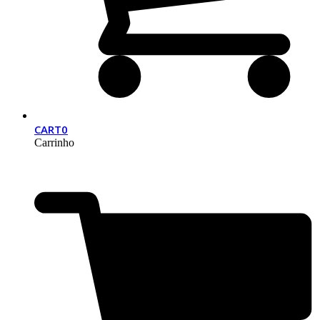
CART
0
Carrinho