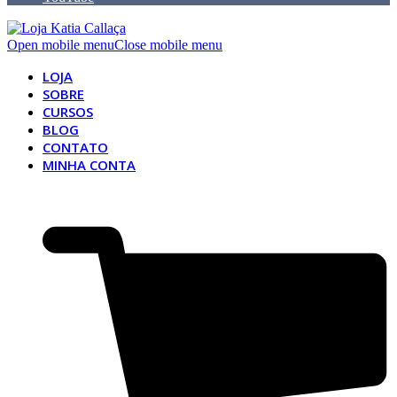
Open mobile menu
Close mobile menu
LOJA
SOBRE
CURSOS
BLOG
CONTATO
MINHA CONTA