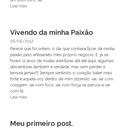
um bom livro, se…
Leia mais
Vivendo da minha Paixão
06/06/2017
Parece que foi ontem, o dia que sonhava fazer da minha
paixão pelo artesanato meu próprio negócio. E, já se
foram 11 anos de muitas aventuras até até aqui, algumas
desventuras também é verdade, mas sem perder a
ternura jamais!!! Sempre sentindo o coração bater mais
forte e aquela voz dentro de mim dizendo: vai, vai com
coragem, vai com foco, vai com força na peruca e vai
com fé.
Leia mais
Meu primeiro post.