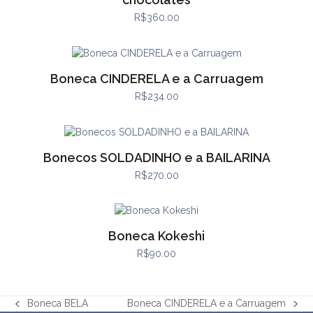
R$
360.00
Boneca CINDERELA e a Carruagem
R$
234.00
Bonecos SOLDADINHO e a BAILARINA
R$
270.00
Boneca Kokeshi
R$
90.00
Boneca BELA
Boneca CINDERELA e a Carruagem
previous
next