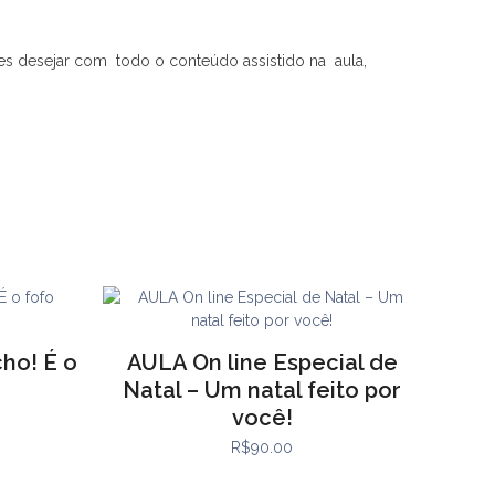
zes desejar com todo o conteúdo assistido na aula,
cho! É o
AULA On line Especial de
Natal – Um natal feito por
você!
R$
90.00