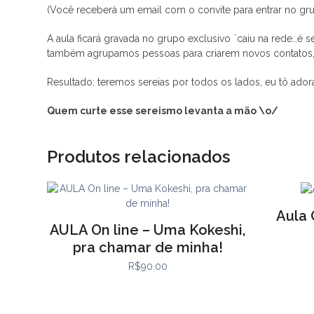
(Você receberá um email com o convite para entrar no gru
A aula ficará gravada no grupo exclusivo ¨caiu na rede…é 
também agrupamos pessoas para criarem novos contatos, t
Resultado: teremos sereias por todos os lados, eu tô ado
Quem curte esse sereismo levanta a mão \o/
Produtos relacionados
Aula 
AULA On line – Uma Kokeshi,
pra chamar de minha!
R$
90.00